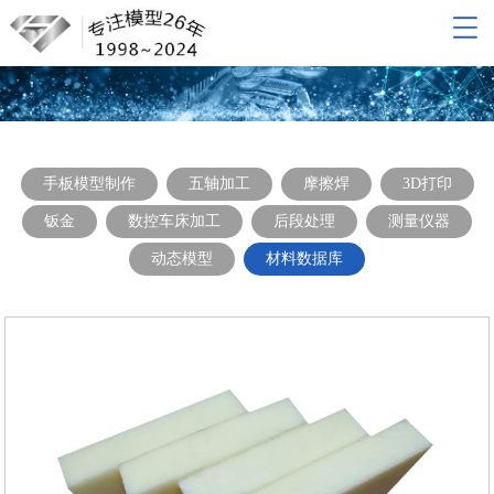
网站导航
网站首页
关于我们
产品展示
手板模型制作
五轴加工
摩擦焊
3D打印
新闻动态
钣金
数控车床加工
后段处理
测量仪器
联系我们
动态模型
材料数据库