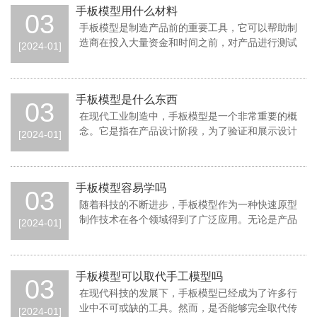
手板模型用什么材料
03
手板模型是制造产品前的重要工具，它可以帮助制
造商在投入大量资金和时间之前，对产品进行测试
[2024-01]
和改进。制作一个手板模型需要选取合适的材料
手板模型是什么东西
03
在现代工业制造中，手板模型是一个非常重要的概
念。它是指在产品设计阶段，为了验证和展示设计
[2024-01]
方案，通过快速制作出来的一种物理模型。手板
手板模型容易学吗
03
随着科技的不断进步，手板模型作为一种快速原型
制作技术在各个领域得到了广泛应用。无论是产品
[2024-01]
设计师还是工程师，手板模型都成为了其工作中
手板模型可以取代手工模型吗
03
在现代科技的发展下，手板模型已经成为了许多行
业中不可或缺的工具。然而，是否能够完全取代传
[2024-01]