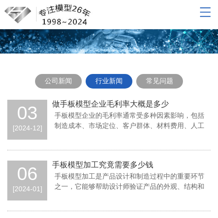
网站导航
网站首页
关于我们
产品展示
公司新闻
行业新闻
常见问题
新闻动态
联系我们
做手板模型企业毛利率大概是多少
03
手板模型企业的毛利率通常受多种因素影响，包括
制造成本、市场定位、客户群体、材料费用、人工
[2024-12]
成本以及市场竞争等。以下是对手板模型企业毛
手板模型加工究竟需要多少钱
06
手板模型加工是产品设计和制造过程中的重要环节
之一，它能够帮助设计师验证产品的外观、结构和
[2024-01]
功能，并发现可能存在的问题。那么手板模型加