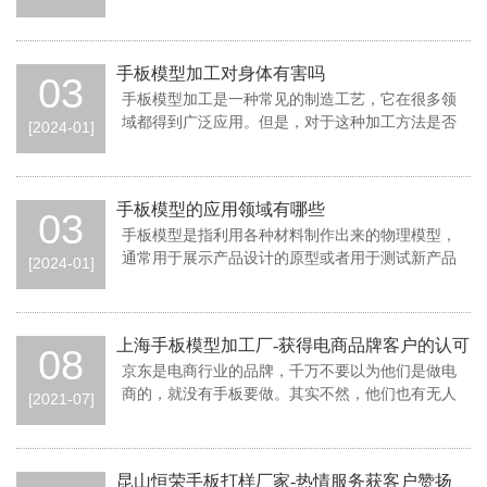
统的手工模型仍然是一个有争议的问题。手板模
手板模型加工对身体有害吗
03
手板模型加工是一种常见的制造工艺，它在很多领
域都得到广泛应用。但是，对于这种加工方法是否
[2024-01]
对身体有害，我们需要进行深入的了解和分析。
手板模型的应用领域有哪些
03
手板模型是指利用各种材料制作出来的物理模型，
通常用于展示产品设计的原型或者用于测试新产品
[2024-01]
的可行性和功能。手板模型在许多领域都有广泛
上海手板模型加工厂-获得电商品牌客户的认可
08
京东是电商行业的品牌，千万不要以为他们是做电
商的，就没有手板要做。其实不然，他们也有无人
[2021-07]
车手板要做的。几年前，京东无人车项目的负责
昆山恒荣手板打样厂家-热情服务获客户赞扬