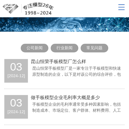
网站导航
网站首页
关于我们
产品展示
公司新闻
行业新闻
常见问题
新闻动态
联系我们
昆山恒荣手板模型厂怎么样
03
昆山恒荣手板模型厂是一家专注于手板模型和快速
原型制造的企业，以下是对该公司的综合评价，包
[2024-12]
括其背景、服务、技术、市场声誉等方面的分析
做手板模型企业毛利率大概是多少
03
手板模型企业的毛利率通常受多种因素影响，包括
制造成本、市场定位、客户群体、材料费用、人工
[2024-12]
成本以及市场竞争等。以下是对手板模型企业毛