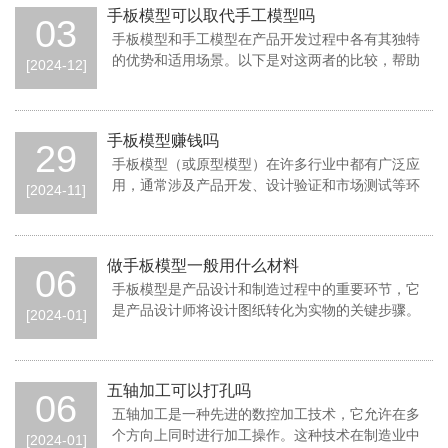
手板模型可以取代手工模型吗
03
手板模型和手工模型在产品开发过程中各有其独特
的优势和适用场景。以下是对这两者的比较，帮助
[2024-12]
您理解手板模型是否可以取代手工模型。手板模
手板模型赚钱吗
29
手板模型（或原型模型）在许多行业中都有广泛应
用，通常涉及产品开发、设计验证和市场测试等环
[2024-11]
节。以下是手板模型可能赚钱的几个方面：市场
做手板模型一般用什么材料
06
手板模型是产品设计和制造过程中的重要环节，它
是产品设计师将设计图纸转化为实物的关键步骤。
[2024-01]
在制作手板模型时，选择合适的材料对于模型的
五轴加工可以打孔吗
06
五轴加工是一种先进的数控加工技术，它允许在多
个方向上同时进行加工操作。这种技术在制造业中
[2024-01]