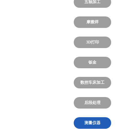
五轴加工
摩擦焊
3D打印
钣金
数控车床加工
后段处理
测量仪器