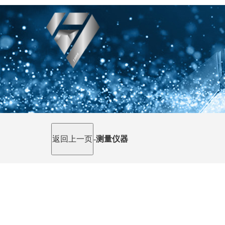
-
测量仪器