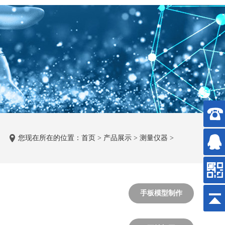
您现在所在的位置：
首页
>
产品展示
>
测量仪器
>
手板模型制作