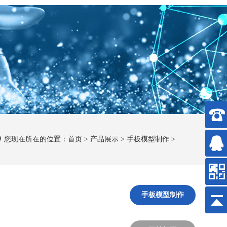
您现在所在的位置：
首页
>
产品展示
>
手板模型制作
>
手板模型制作