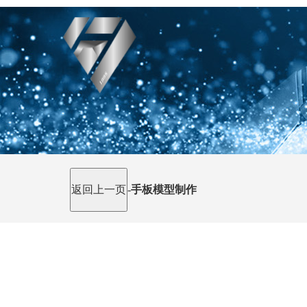
-
手板模型制作