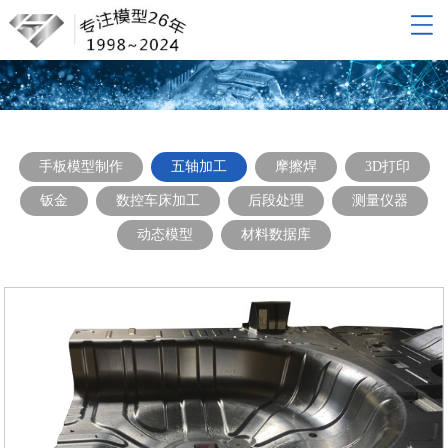
网站导航
网站首页
关于我们
产品展示
手板模型制作
五轴加工
摩擦焊
3D打印
新闻动态
钣金
数控车床加工
后段处理
测量仪器
联系我们
动态模型
材料数据库